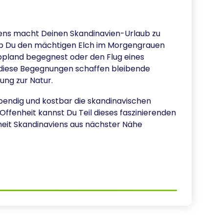
dens macht Deinen Skandinavien-Urlaub zu
Ob Du den mächtigen Elch im Morgengrauen
appland begegnest oder den Flug eines
 diese Begegnungen schaffen bleibende
ung zur Natur.
 lebendig und kostbar die skandinavischen
Offenheit kannst Du Teil dieses faszinierenden
eit Skandinaviens aus nächster Nähe