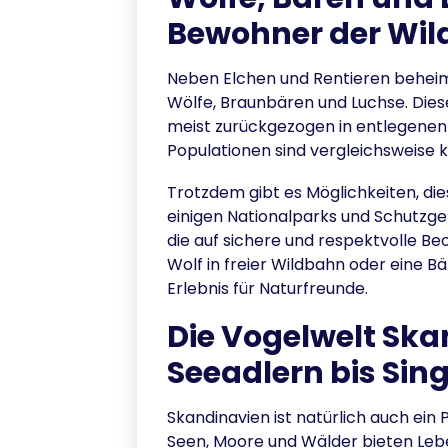
Bewohner der Wil
Neben Elchen und Rentieren beheim
Wölfe, Braunbären und Luchse. Dies
meist zurückgezogen in entlegenen
Populationen sind vergleichsweise k
Trotzdem gibt es Möglichkeiten, die
einigen Nationalparks und Schutzg
die auf sichere und respektvolle Beo
Wolf in freier Wildbahn oder eine B
Erlebnis für Naturfreunde.
Die Vogelwelt Ska
Seeadlern bis Sin
Skandinavien ist natürlich auch ein
Seen, Moore und Wälder bieten Leb