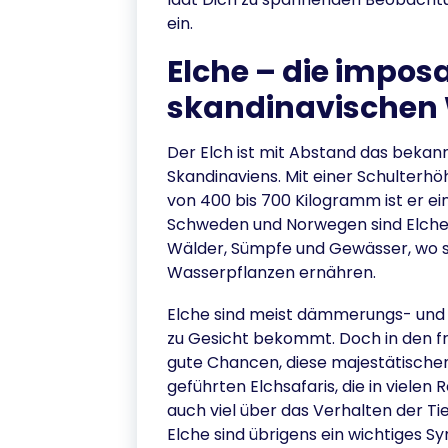
ein.
Elche – die impos
skandinavischen
Der Elch ist mit Abstand das bekan
Skandinaviens. Mit einer Schulterh
von 400 bis 700 Kilogramm ist er ei
Schweden und Norwegen sind Elche w
Wälder, Sümpfe und Gewässer, wo si
Wasserpflanzen ernähren.
Elche sind meist dämmerungs- und 
zu Gesicht bekommt. Doch in den 
gute Chancen, diese majestätischen
geführten Elchsafaris, die in viele
auch viel über das Verhalten der Ti
Elche sind übrigens ein wichtiges S