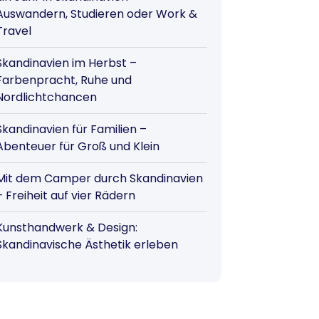
Auswandern, Studieren oder Work &
Travel
Skandinavien im Herbst –
Farbenpracht, Ruhe und
Nordlichtchancen
Skandinavien für Familien –
Abenteuer für Groß und Klein
Mit dem Camper durch Skandinavien
– Freiheit auf vier Rädern
Kunsthandwerk & Design:
Skandinavische Ästhetik erleben