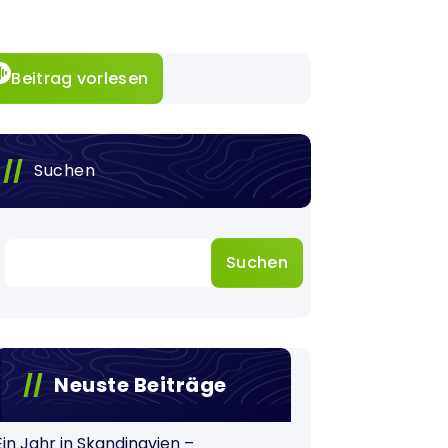
Beitrag vorlesen
Suchen
Suchen
Neuste Beiträge
Ein Jahr in Skandinavien –