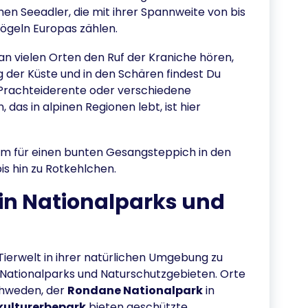
en Seeadler, die mit ihrer Spannweite von bis
vögeln Europas zählen.
n vielen Orten den Ruf der Kraniche hören,
ng der Küste und in den Schären findest Du
Prachteiderente oder verschiedene
as in alpinen Regionen lebt, ist hier
dem für einen bunten Gesangsteppich in den
is hin zu Rotkehlchen.
in Nationalparks und
Tierwelt in ihrer natürlichen Umgebung zu
n Nationalparks und Naturschutzgebieten. Orte
chweden, der
Rondane Nationalpark
in
kulturerbepark
bieten geschützte