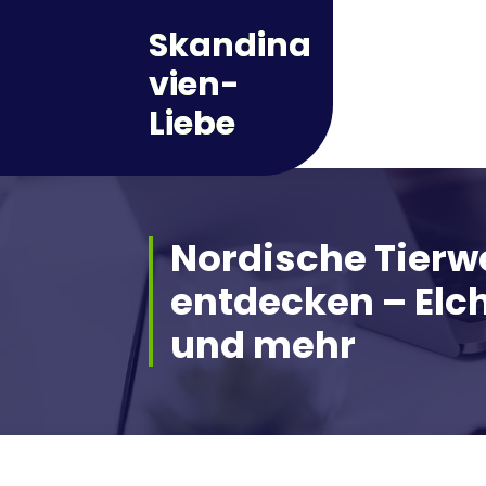
Zum
Skandina
Inhalt
springen
vien-
Liebe
Nordische Tierw
entdecken – Elch
und mehr