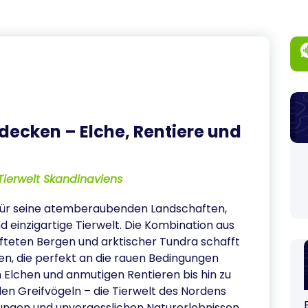
decken – Elche, Rentiere und
 Tierwelt Skandinaviens
 für seine atemberaubenden Landschaften,
nd einzigartige Tierwelt. Die Kombination aus
üfteten Bergen und arktischer Tundra schafft
en, die perfekt an die rauen Bedingungen
 Elchen und anmutigen Rentieren bis hin zu
n Greifvögeln – die Tierwelt des Nordens
ngen und unvergesslichen Naturerlebnissen