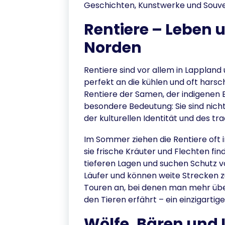
Geschichten, Kunstwerke und Souve
Rentiere – Leben 
Norden
Rentiere sind vor allem in Lappland
perfekt an die kühlen und oft hars
Rentiere der Samen, der indigenen
besondere Bedeutung: Sie sind nicht
der kulturellen Identität und des tra
Im Sommer ziehen die Rentiere oft 
sie frische Kräuter und Flechten fi
tieferen Lagen und suchen Schutz vo
Läufer und können weite Strecken z
Touren an, bei denen man mehr übe
den Tieren erfährt – ein einzigartige
Wölfe, Bären und 