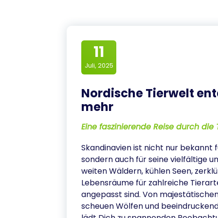
11
Juli, 2025
Nordische Tierwelt ent
mehr
Eine faszinierende Reise durch die
Skandinavien ist nicht nur bekannt
sondern auch für seine vielfältige u
weiten Wäldern, kühlen Seen, zerkl
Lebensräume für zahlreiche Tierart
angepasst sind. Von majestätischen
scheuen Wölfen und beeindruckende
lädt Dich zu spannenden Beobachtu