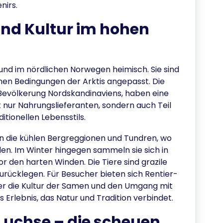
nirs.
und Kultur im hohen
 und im nördlichen Norwegen heimisch. Sie sind
chen Bedingungen der Arktis angepasst. Die
 Bevölkerung Nordskandinaviens, haben eine
 nur Nahrungslieferanten, sondern auch Teil
ditionellen Lebensstils.
in die kühlen Bergreggionen und Tundren, wo
nden. Im Winter hingegen sammeln sie sich in
r den harten Winden. Die Tiere sind grazile
urücklegen. Für Besucher bieten sich Rentier-
r die Kultur der Samen und den Umgang mit
s Erlebnis, das Natur und Tradition verbindet.
Luchse – die scheuen