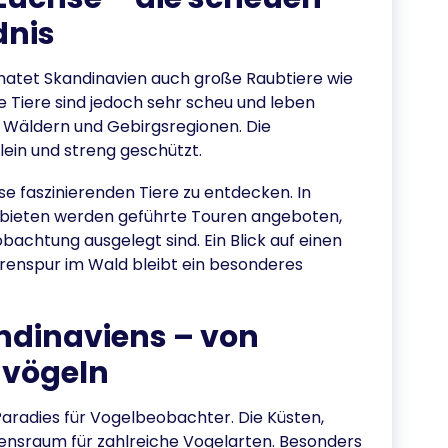
dnis
atet Skandinavien auch große Raubtiere wie
e Tiere sind jedoch sehr scheu und leben
 Wäldern und Gebirgsregionen. Die
lein und streng geschützt.
se faszinierenden Tiere zu entdecken. In
ebieten werden geführte Touren angeboten,
bachtung ausgelegt sind. Ein Blick auf einen
ärenspur im Wald bleibt ein besonderes
ndinaviens – von
gvögeln
 Paradies für Vogelbeobachter. Die Küsten,
ensraum für zahlreiche Vogelarten. Besonders