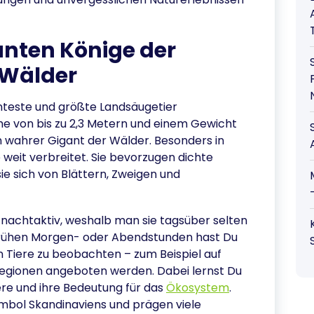
anten Könige der
 Wälder
nteste und größte Landsäugetier
öhe von bis zu 2,3 Metern und einem Gewicht
n wahrer Gigant der Wälder. Besonders in
eit verbreitet. Sie bevorzugen dichte
e sich von Blättern, Zweigen und
nachtaktiv, weshalb man sie tagsüber selten
frühen Morgen- oder Abendstunden hast Du
 Tiere zu beobachten – zum Beispiel auf
n Regionen angeboten werden. Dabei lernst Du
ere und ihre Bedeutung für das
Ökosystem
.
ymbol Skandinaviens und prägen viele